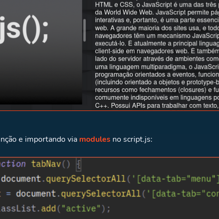
função e importando via
modules
no script.js: