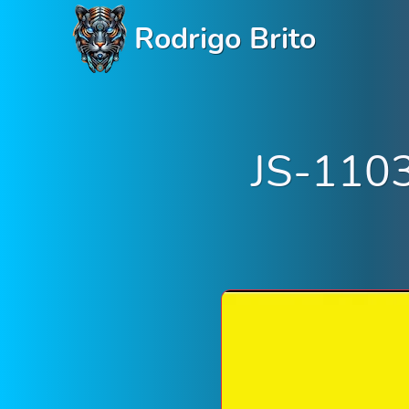
Rodrigo Brito
JS-1103