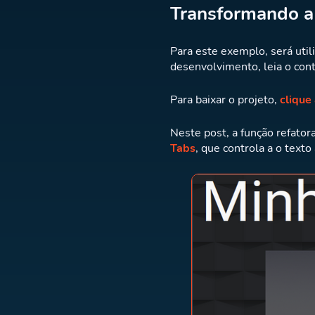
Transformando a
Para este exemplo, será uti
desenvolvimento, leia o co
Para baixar o projeto,
clique
Neste post, a função refator
Tabs
, que controla a o texto