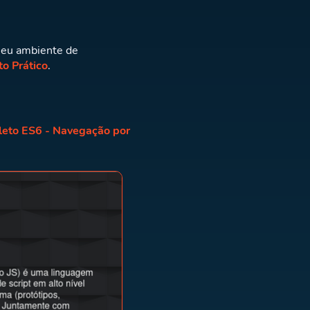
 seu ambiente de
to Prático
.
leto ES6 - Navegação por