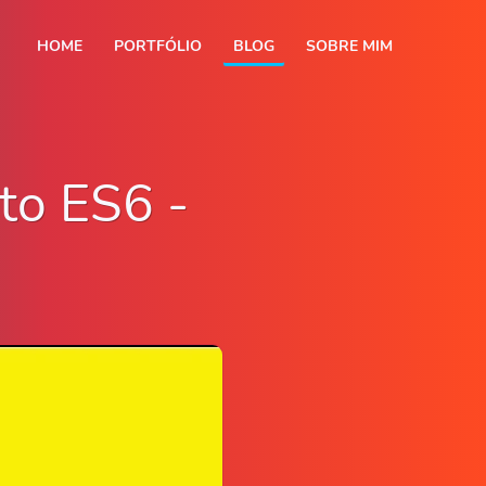
HOME
PORTFÓLIO
BLOG
SOBRE MIM
to ES6 -