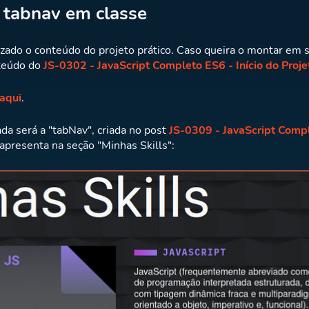
 tabnav em classe
lizado o conteúdo do projeto prático. Caso queira o montar em
nteúdo do
JS-0302 - JavaScript Completo ES6 - Início do Proje
 aqui
.
ada será a "tabNav", criada no post
JS-0309 - JavaScript Comp
 apresenta na seção "Minhas Skills":