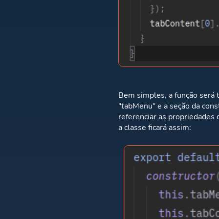
Bem simples, a função será 
"tabMenu" e a seção da cons
referenciar as propriedades
a classe ficará assim: