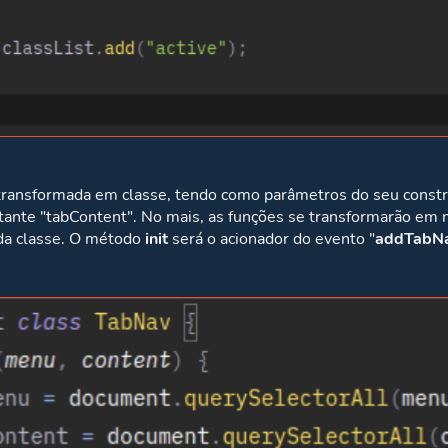
transformada em classe, tendo como parâmetros do seu constru
tante "tabContent". No mais, as funções se transformarão em
 da classe. O método
init
será o acionador do evento "
addTabN