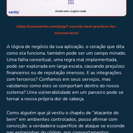
https://www.veritis.com/blog/7-security-best-practices-for-
microservices/
A lógica de negócio da sua aplicação, o coração que dita
como ela funciona, também pode ser um campo minado.
Uma falha conceitual, uma regra mal implementada,
pode ser explorada em larga escala, causando prejuízos
financeiros ou de reputação imensos. E as integrações
com terceiros? Confiamos em seus serviços, mas
validamos como eles se comportam dentro do nosso
sistema? Uma vulnerabilidade em um parceiro pode se
tornar a nossa própria dor de cabeça.
Como alguém que já vestiu o chapéu de "atacante do
bem" em ambientes controlados, posso afirmar com
convicção: a verdadeira superfície de ataque se esconde
nas entrelinhas do código, nos comportamentos