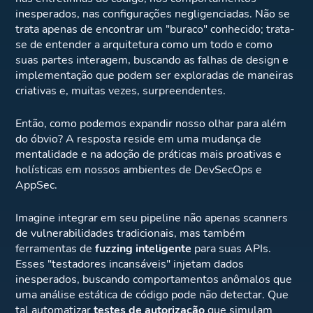
inesperados, nas configurações negligenciadas. Não se
trata apenas de encontrar um "buraco" conhecido; trata-
se de entender a arquitetura como um todo e como
suas partes interagem, buscando as falhas de design e
implementação que podem ser exploradas de maneiras
criativas e, muitas vezes, surpreendentes.
Então, como podemos expandir nosso olhar para além
do óbvio? A resposta reside em uma mudança de
mentalidade e na adoção de práticas mais proativas e
holísticas em nossos ambientes de DevSecOps e
AppSec.
Imagine integrar em seu pipeline não apenas scanners
de vulnerabilidades tradicionais, mas também
ferramentas de
fuzzing inteligente
para suas APIs.
Esses "testadores incansáveis" injetam dados
inesperados, buscando comportamentos anômalos que
uma análise estática de código pode não detectar. Que
tal automatizar
testes de autorização
que simulam