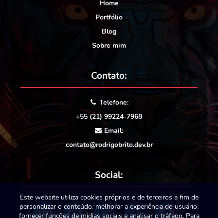
Home
Portfólio
Blog
Sobre mim
Contato:
Telefone:
+55 (21) 99224-7968
Email:
contato@rodrigobrito.dev.br
Social:
Este website utiliza cookies próprios e de terceiros a fim de
personalizar o conteúdo, melhorar a experiência do usuário,
fornecer funções de mídias sociais e analisar o tráfego. Para