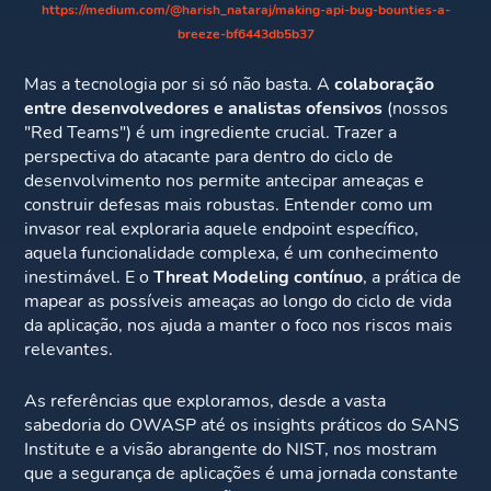
https://medium.com/@harish_nataraj/making-api-bug-bounties-a-
breeze-bf6443db5b37
Mas a tecnologia por si só não basta. A
colaboração
entre desenvolvedores e analistas ofensivos
(nossos
"Red Teams") é um ingrediente crucial. Trazer a
perspectiva do atacante para dentro do ciclo de
desenvolvimento nos permite antecipar ameaças e
construir defesas mais robustas. Entender como um
invasor real exploraria aquele endpoint específico,
aquela funcionalidade complexa, é um conhecimento
inestimável. E o
Threat Modeling contínuo
, a prática de
mapear as possíveis ameaças ao longo do ciclo de vida
da aplicação, nos ajuda a manter o foco nos riscos mais
relevantes.
As referências que exploramos, desde a vasta
sabedoria do OWASP até os insights práticos do SANS
Institute e a visão abrangente do NIST, nos mostram
que a segurança de aplicações é uma jornada constante