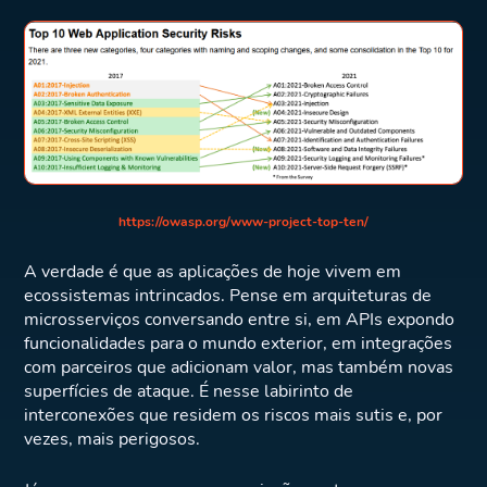
https://owasp.org/www-project-top-ten/
A verdade é que as aplicações de hoje vivem em
ecossistemas intrincados. Pense em arquiteturas de
microsserviços conversando entre si, em APIs expondo
funcionalidades para o mundo exterior, em integrações
com parceiros que adicionam valor, mas também novas
superfícies de ataque. É nesse labirinto de
interconexões que residem os riscos mais sutis e, por
vezes, mais perigosos.