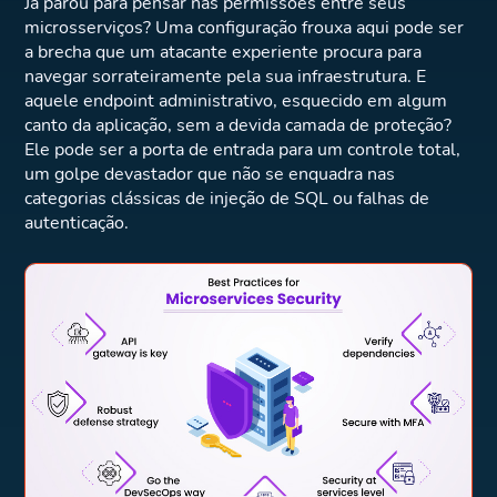
Já parou para pensar nas permissões entre seus
microsserviços? Uma configuração frouxa aqui pode ser
a brecha que um atacante experiente procura para
navegar sorrateiramente pela sua infraestrutura. E
aquele endpoint administrativo, esquecido em algum
canto da aplicação, sem a devida camada de proteção?
Ele pode ser a porta de entrada para um controle total,
um golpe devastador que não se enquadra nas
categorias clássicas de injeção de SQL ou falhas de
autenticação.