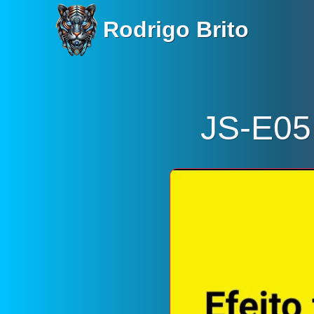
Rodrigo Brito
JS-E05 