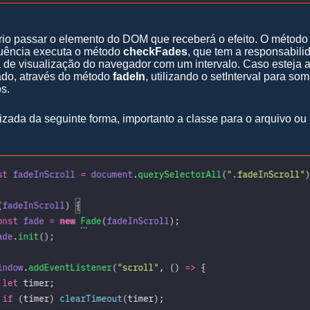
ário passar o elemento do DOM que receberá o efeito. O métod
quência executa o método
checkFades
, que tem a responsabilid
 de visualização do navegador com um intervalo. Caso esteja a
ado, através do método
fadeIn
, utilizando o setInterval para s
s.
lizada da seguinte forma, importanto a classe para o arquivo ou