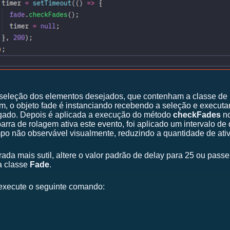
 seleção dos elementos desejados, que contenham a classe d
m, o objeto fade é instanciando recebendo a seleção e execu
regado. Depois é aplicada a execução do método
checkFades
no
ra de rolagem ativa este evento, foi aplicado um intervalo de
po não observável visualmente, reduzindo a quantidade de ati
trada mais sutil, altere o valor padrão de delay para 25 ou pas
a classe
Fade
.
xecute o seguinte comando: