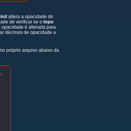
o
init
altera a opacidade do
ade de verificar se o
topo
 opacidade é alterada para
omar décimos de opacidade a
 no próprio arquivo abaixo da