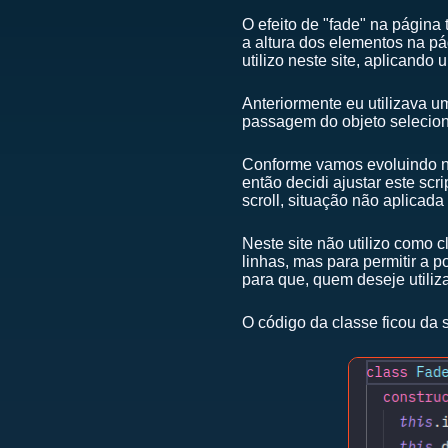
O efeito de "fade" na página
a altura dos elementos na pá
utilizo neste site, aplicando
Anteriormente eu utilizava u
passagem do objeto selecio
Conforme vamos evoluindo no
então decidi ajustar este sc
scroll, situação não aplicada
Neste site não utilizo como
linhas, mas para permitir a p
para que, quem deseje utiliz
O código da classe ficou da 