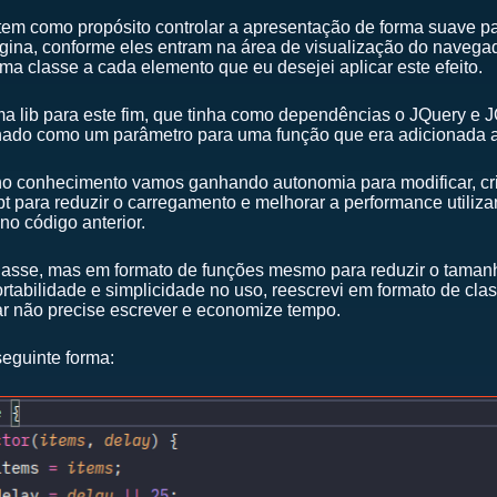
 tem como propósito controlar a apresentação de forma suave p
gina, conforme eles entram na área de visualização do navegado
 uma classe a cada elemento que eu desejei aplicar este efeito.
ma lib para este fim, que tinha como dependências o JQuery e JQ
nado como um parâmetro para uma função que era adicionada 
 conhecimento vamos ganhando autonomia para modificar, criar
ript para reduzir o carregamento e melhorar a performance utiliz
 no código anterior.
 classe, mas em formato de funções mesmo para reduzir o tama
ortabilidade e simplicidade no uso, reescrevi em formato de cla
ar não precise escrever e economize tempo.
seguinte forma: