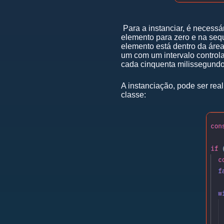
Para a instanciar, é necess
elemento para zero e na se
elemento está dentro da área
um com um intervalo control
cada cinquenta milissegundo
A instanciação, pode ser rea
classe: