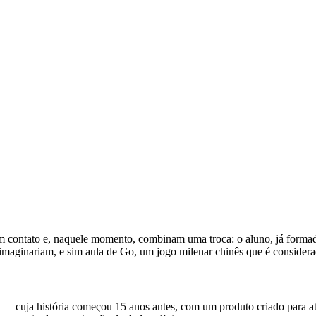
contato e, naquele momento, combinam uma troca: o aluno, já formado 
imaginariam, e sim aula de Go, um jogo milenar chinês que é consider
d — cuja história começou 15 anos antes, com um produto criado para a