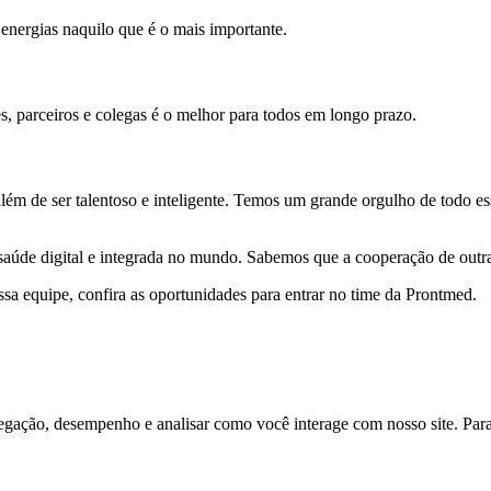
energias naquilo que é o mais importante.
, parceiros e colegas é o melhor para todos em longo prazo.
lém de ser talentoso e inteligente. Temos um grande orgulho de todo es
 saúde digital e integrada no mundo. Sabemos que a cooperação de outr
nossa equipe, confira as oportunidades para entrar no time da Prontmed.
ação, desempenho e analisar como você interage com nosso site. Para s