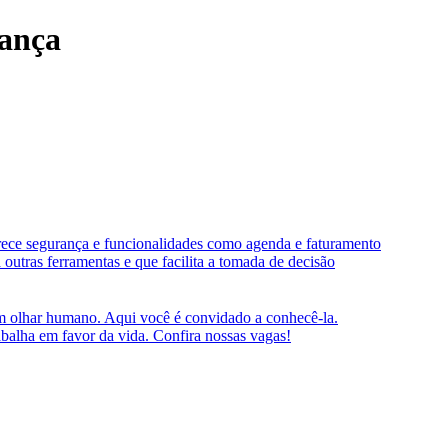
rança
rece segurança e funcionalidades como agenda e faturamento
outras ferramentas e que facilita a tomada de decisão
um olhar humano. Aqui você é convidado a conhecê-la.
abalha em favor da vida. Confira nossas vagas!