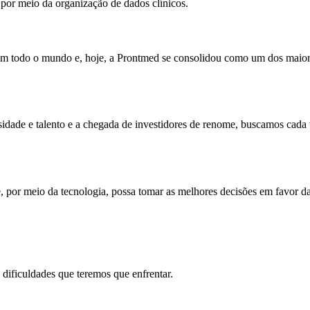
 por meio da organização de dados clínicos.
em todo o mundo e, hoje, a Prontmed se consolidou como um dos maiore
idade e talento e a chegada de investidores de renome, buscamos cada 
or meio da tecnologia, possa tomar as melhores decisões em favor da
dificuldades que teremos que enfrentar.