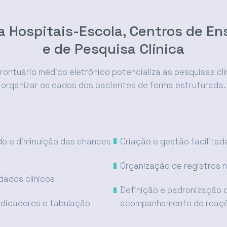
a Hospitais-Escola, Centros de En
e de Pesquisa Clínica
rontuário médico eletrônico potencializa as pesquisas clí
organizar os dados dos pacientes de forma estruturada.
do e diminuição das chances
Criação e gestão facilitad
Organização de registros 
dados clínicos
Definição e padronização
indicadores e tabulação
acompanhamento de reaçõ