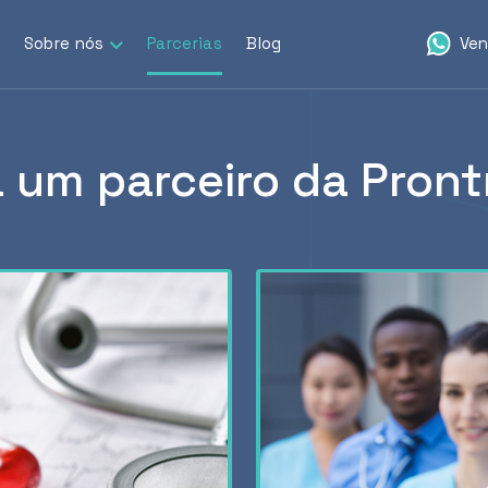
Sobre nós
Parcerias
Blog
Ve
a um parceiro da Pron