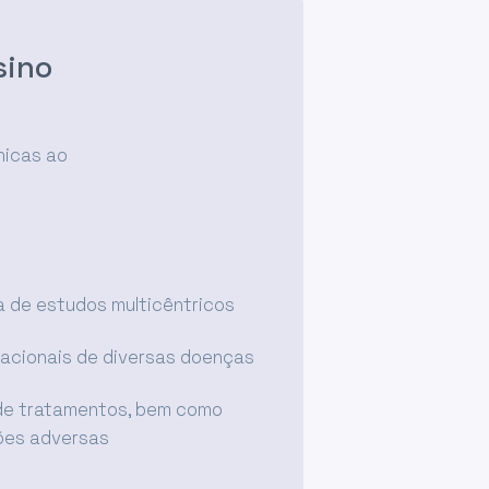
sino
nicas ao
a de estudos multicêntricos
nacionais de diversas doenças
 de tratamentos, bem como
es adversas