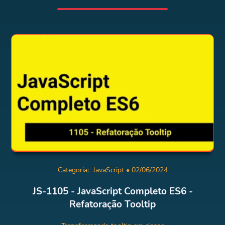
Categoria:
JavaScript
• 02/06/2024
JS-1105 - JavaScript Completo ES6 -
Refatoração Tooltip