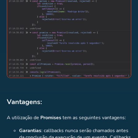
Vantagens:
A utilização de
Promises
tem as seguintes vantagens:
Garantias
: callbacks nunca serão chamados antes
da conclusão da execução de um evento. Callbacks