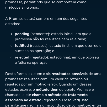
promessa, permitindo que se comportem como
métodos síncronos.
A Promise estará sempre em um dos seguintes
estados:
pending
(pendente): estado inicial, em que a
promessa não foi realizada nem rejeitada;
fulfilled
(realizada): estado final, em que ocorreu o
sucesso na operação; e
rejected
(rejeitado): estado final, em que ocorreu
a falha na operação.
Desta forma, existem
dois resultados possíveis
de uma
promessa: realizada com um valor de retorno ou
rejeitada por um motivo (erro). Quando um desses
estados ocorre, o
método then
do objeto Promise é
chamado, e ele
chama o método de tratamento
associado ao estado
(rejected ou resolved). Isto
permite que não haja uma condição de competição entre