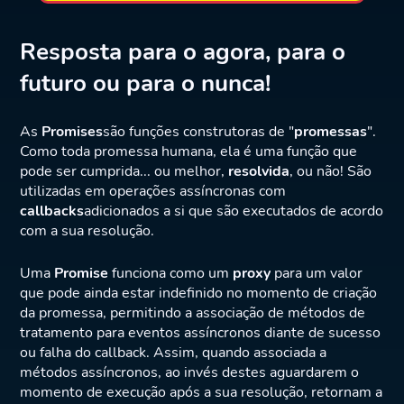
Resposta para o agora, para o
futuro ou para o nunca!
As
Promises
são funções construtoras de "
promessas
".
Como toda promessa humana, ela é uma função que
pode ser cumprida... ou melhor,
resolvida
, ou não! São
utilizadas em operações assíncronas com
callbacks
adicionados a si que são executados de acordo
com a sua resolução.
Uma
Promise
funciona como um
proxy
para um valor
que pode ainda estar indefinido no momento de criação
da promessa, permitindo a associação de métodos de
tratamento para eventos assíncronos diante de sucesso
ou falha do callback. Assim, quando associada a
métodos assíncronos, ao invés destes aguardarem o
momento de execução após a sua resolução, retornam a