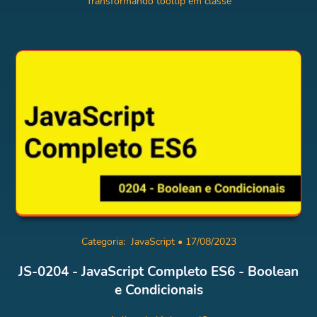
Transformando tooltip em classe
Categoria:
JavaScript
• 17/08/2023
JS-0204 - JavaScript Completo ES6 - Boolean
e Condicionais