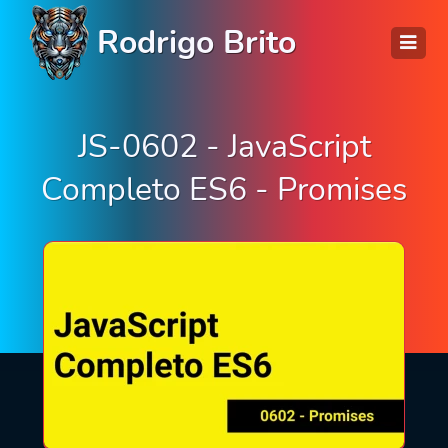
Rodrigo Brito
JS-0602 - JavaScript
Completo ES6 - Promises